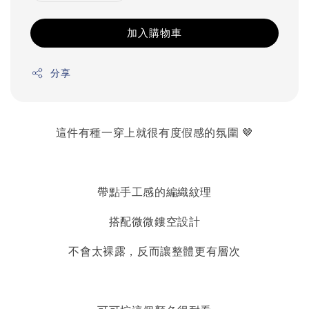
加入購物車
分享
這件有種一穿上就很有度假感的氛圍 🤎
帶點手工感的編織紋理
搭配微微鏤空設計
不會太裸露
，
反而讓整體更有層次