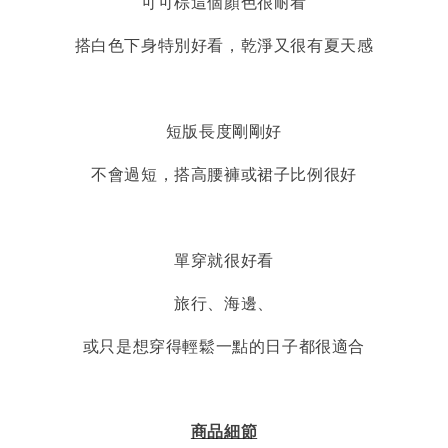
可可棕這個顏色很耐看
搭白色下身特別好看，乾淨又很有夏天感
短版長度剛剛好
不會過短，搭高腰褲或裙子比例很好
單穿就很好看
旅行、海邊、
或只是想穿得輕鬆一點的日子都很適合
商品細節