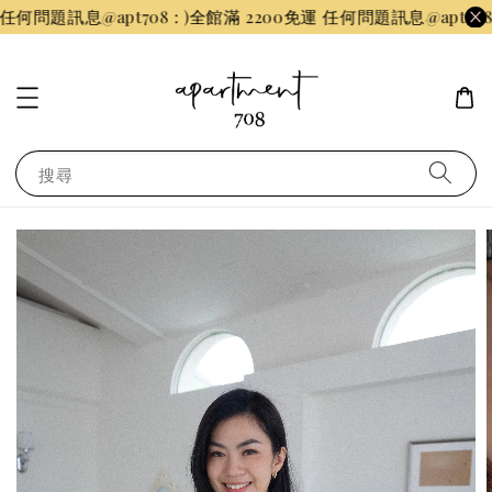
問題訊息@apt708 : )
全館滿 2200免運 任何問題訊息@apt708 : 
搜尋