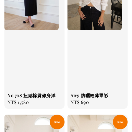
No.708 扭結棉質修身洋
Airy 防曬輕薄罩衫
Regular
NT$ 1,580
Regular
NT$ 690
price
price
NEW
NEW