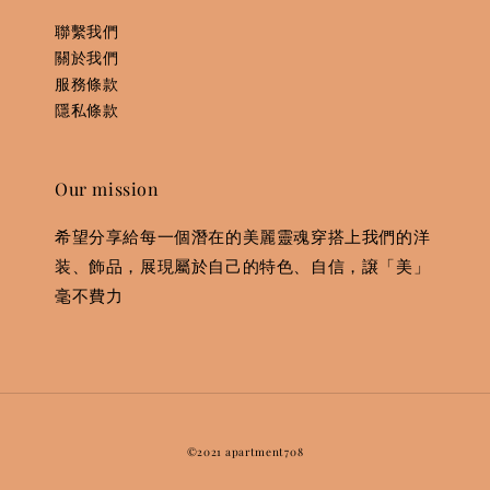
聯繫我們
關於我們
服務條款
隱私條款
Our mission
希望分享給每一個潛在的美麗靈魂穿搭上我們的洋
装、飾品，展現屬於自己的特色、自信，譲「美」
毫不費力
©2021 apartment708