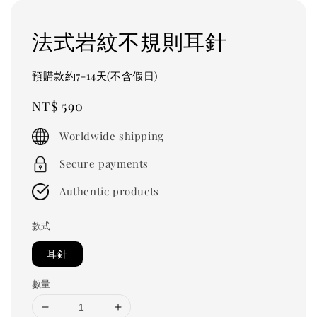
法式岩紋不規則耳針
預購款約7-14天(不含假日)
Regular
NT$ 590
price
Worldwide shipping
Secure payments
Authentic products
款式
耳針
數量