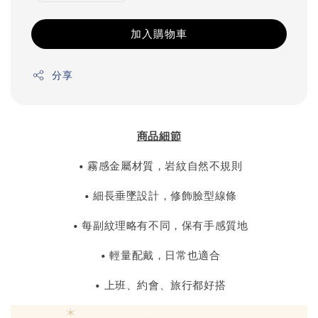
加入購物車
分享
商品細節
• 霧感金屬材質，岩紋自然不規則
• 細長垂墜設計，修飾臉型線條
• 每副紋理略有不同，保有手感質地
• 輕量配戴，日常也適合
• 上班、約會、旅行都好搭