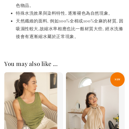
色物品。
特殊水洗效果與染料特性, 逐漸褪色為自然現象。
天然纖維的面料, 例如100%全棉或100%全麻的材質, 因
吸濕性較大,故縮水率相應也比一般材質大些, 經水洗滌
後會有逐漸縮水屬於正常現象。
You may also like ...
NEW