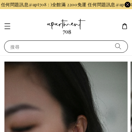
何問題訊息@apt708 : )
全館滿 2200免運 任何問題訊息@apt708 : 
搜尋