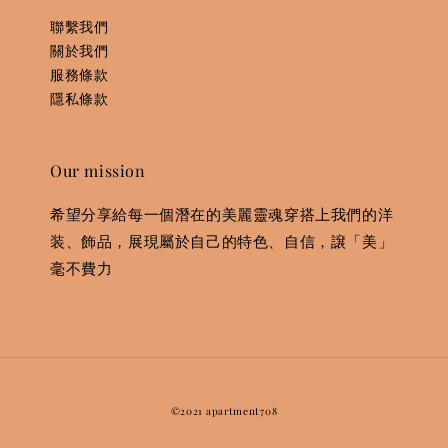
聯繫我們
關於我們
服務條款
隱私條款
Our mission
希望分享給每一個潛在的美麗靈魂穿搭上我們的洋
装、飾品，展現屬於自己的特色、自信，譲「美」
毫不費力
©2021 apartment708