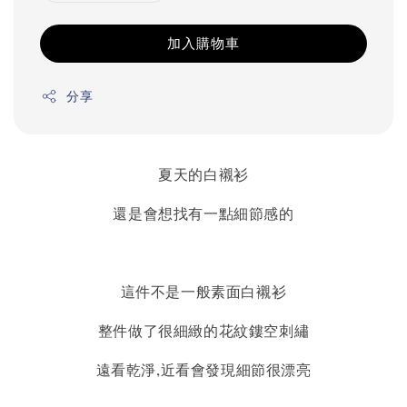
加入購物車
分享
夏天的白襯
衫
還是會想找有一點細節感的
這件不是一般素面白襯衫
整件做了很細緻的花紋鏤空刺繡
遠看乾淨,近看會發現細節很漂亮