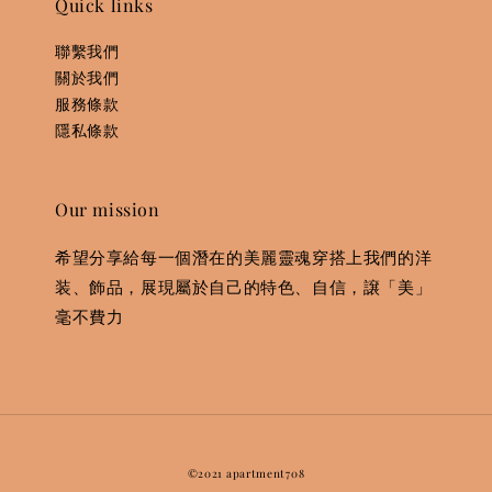
Quick links
聯繫我們
關於我們
服務條款
隱私條款
Our mission
希望分享給每一個潛在的美麗靈魂穿搭上我們的洋
装、飾品，展現屬於自己的特色、自信，譲「美」
毫不費力
©2021 apartment708