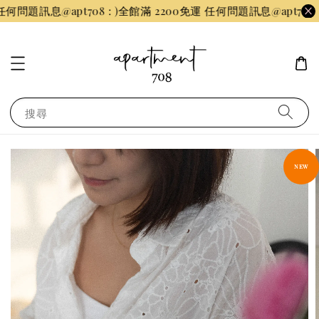
問題訊息@apt708 : )
全館滿 2200免運 任何問題訊息@apt708 : )
搜尋
NEW