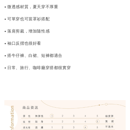
• 微透感材質，夏天穿不厚重
• 可單穿也可當罩衫搭配
• 落肩剪裁，增加隨性感
• 袖口反摺也很好看
• 搭牛仔褲、白裙、短褲都適合
• 日常、旅行、咖啡廳穿搭都很實穿