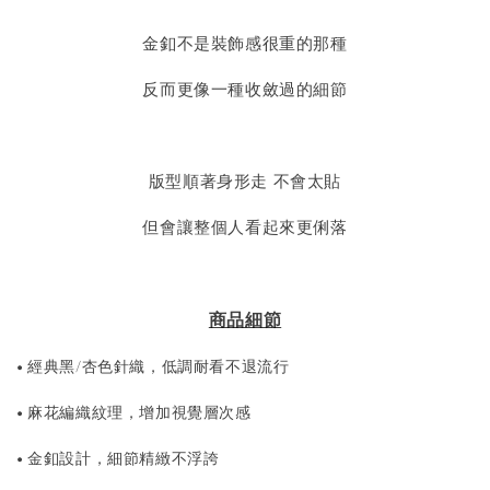
金釦不是裝飾感很重的那種
反而更像一種收斂過的細節
版型順著身形走 不會太貼
但會讓整個人看起來更俐落
商品細節
• 經典黑/杏色針織，低調耐看不退流行
• 麻花編織紋理，增加視覺層次感
• 金釦設計，細節精緻不浮誇