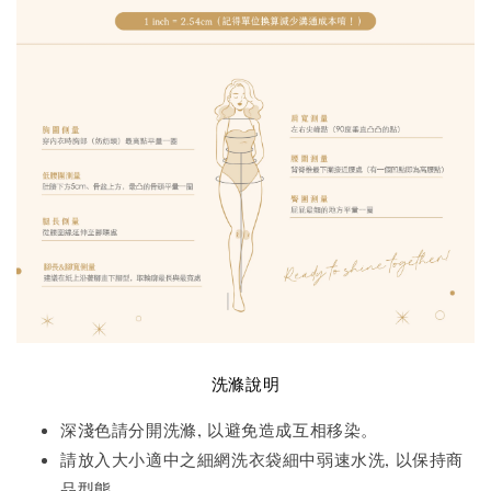
洗滌說明
深淺色請分開洗滌, 以避免造成互相移染。
請放入大小適中之細網洗衣袋細中弱速水洗, 以保持商
品型態。