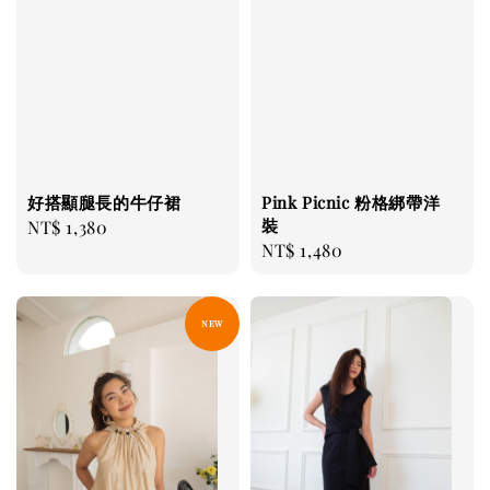
好搭顯腿長的牛仔裙
Pink Picnic 粉格綁帶洋
裝
Regular
NT$ 1,380
Regular
NT$ 1,480
price
price
NEW