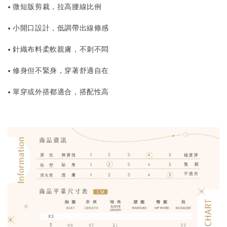
• 微短版剪裁，拉高腰線比例
• 小開口設計，低調帶出線條感
• 針織布料柔軟親膚，不刺不悶
• 修身但不緊身，穿著舒適自在
• 單穿或外搭都適合，搭配性高