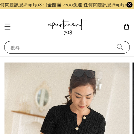
題訊息@apt708 : )
全館滿 2200免運 任何問題訊息@apt708 : )
全
搜尋