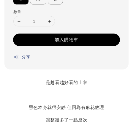
數量
加入購物車
分享
是越看越好看的上衣
黑色本身就很安靜 但因為有麻花紋理
讓整體多了一點層次